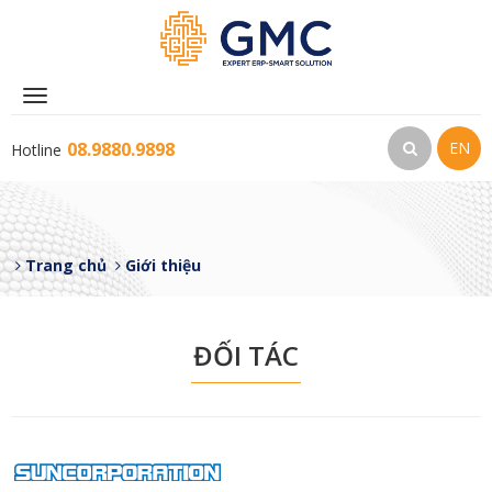
Toggle
navigation
08.9880.9898
EN
Hotline
Trang chủ
Giới thiệu
ĐỐI TÁC