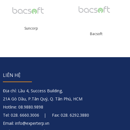
Suncorp
B
acsoft
LIÊN HỆ
Địa chỉ: Lầu 4, Success Building,
21A Gò Dầu, P.Tân Quý, Q. Tân Phú, HCM
Hotline: 08.9880.9898
Tel: 028. 6660.3006 | Fax: 028. 6292.3880
Email: info@experterp.vn