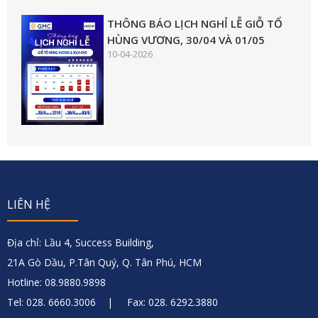
THÔNG BÁO LỊCH NGHỈ LỄ GIỖ TỔ
HÙNG VƯƠNG, 30/04 VÀ 01/05
10-04-2026
LIÊN HỆ
Địa chỉ: Lầu 4, Success Building,
21A Gò Dầu, P.Tân Quý, Q. Tân Phú, HCM
Hotline: 08.9880.9898
Tel: 028. 6660.3006 | Fax: 028. 6292.3880