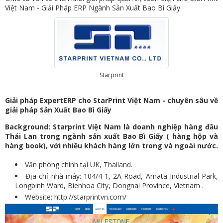
Việt Nam - Giải Pháp ERP Ngành Sản Xuất Bao Bì Giấy
Starprint
Giải pháp ExpertERP cho StarPrint Việt Nam - chuyên sâu về
giải pháp Sản Xuất Bao Bì Giấy
Background: Starprint Việt Nam là doanh nghiệp hàng đầu
Thái Lan trong ngành sản xuất Bao Bì Giấy ( hàng hộp và
hàng book), với nhiều khách hàng lớn trong và ngoài nước.
Văn phòng chính tại UK, Thailand.
Địa chỉ nhà máy: 104/4-1, 2A Road, Amata Industrial Park,
Longbinh Ward, Bienhoa City, Dongnai Province, Vietnam .
Website:
http://starprintvn.com/