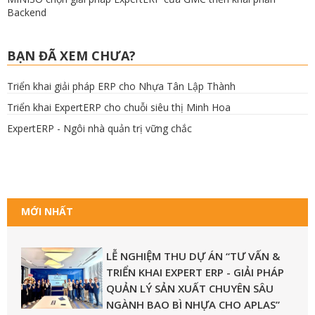
Backend
BẠN ĐÃ XEM CHƯA?
Triển khai giải pháp ERP cho Nhựa Tân Lập Thành
Triển khai ExpertERP cho chuỗi siêu thị Minh Hoa
ExpertERP - Ngôi nhà quản trị vững chắc
MỚI NHẤT
LỄ NGHIỆM THU DỰ ÁN “TƯ VẤN &
TRIỂN KHAI EXPERT ERP - GIẢI PHÁP
QUẢN LÝ SẢN XUẤT CHUYÊN SÂU
NGÀNH BAO BÌ NHỰA CHO APLAS”