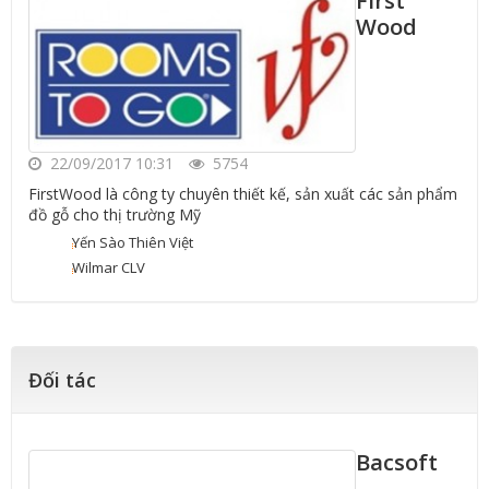
First
Wood
22/09/2017 10:31
5754
FirstWood là công ty chuyên thiết kế, sản xuất các sản phẩm
đồ gỗ cho thị trường Mỹ
Yến Sào Thiên Việt
Wilmar CLV
Đối tác
Bacsoft