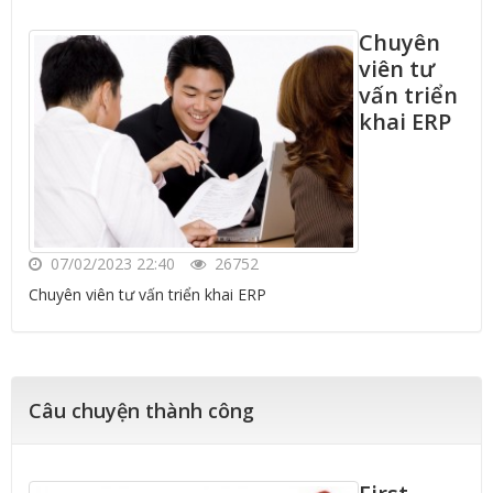
Chuyên
viên tư
vấn triển
khai ERP
07/02/2023 22:40
26752
Chuyên viên tư vấn triển khai ERP
Câu chuyện thành công