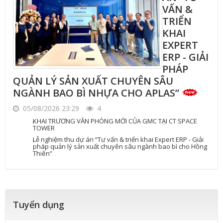
VẤN &
TRIỂN
KHAI
EXPERT
ERP - GIẢI
PHÁP
QUẢN LÝ SẢN XUẤT CHUYÊN SÂU
NGÀNH BAO BÌ NHỰA CHO APLAS”
05/08/2026 23:29
4
KHAI TRƯƠNG VĂN PHÒNG MỚI CỦA GMC TẠI CT SPACE
TOWER
Lễ nghiệm thu dự án “Tư vấn & triển khai Expert ERP - Giải
pháp quản lý sản xuất chuyên sâu ngành bao bì cho Hồng
Thiên”
Tuyển dụng