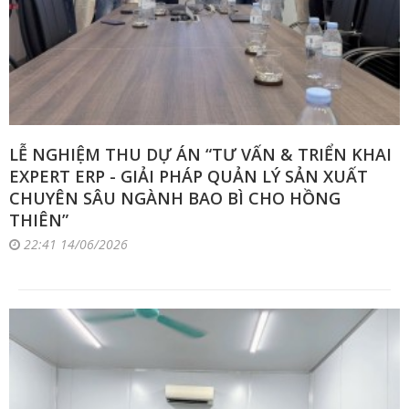
LỄ NGHIỆM THU DỰ ÁN “TƯ VẤN & TRIỂN KHAI
EXPERT ERP - GIẢI PHÁP QUẢN LÝ SẢN XUẤT
CHUYÊN SÂU NGÀNH BAO BÌ CHO HỒNG
THIÊN”
22:41 14/06/2026