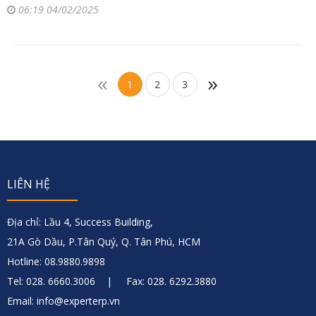
06:19 04/02/2025
«
»
1
2
3
LIÊN HỆ
Địa chỉ: Lầu 4, Success Building,
21A Gò Dầu, P.Tân Quý, Q. Tân Phú, HCM
Hotline: 08.9880.9898
Tel: 028. 6660.3006 | Fax: 028. 6292.3880
Email: info@experterp.vn