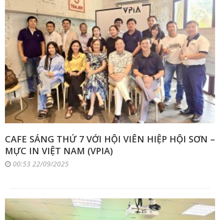
CAFE SÁNG THỨ 7 VỚI HỘI VIÊN HIỆP HỘI SƠN –
MỰC IN VIỆT NAM (VPIA)
00:53 22/09/2025