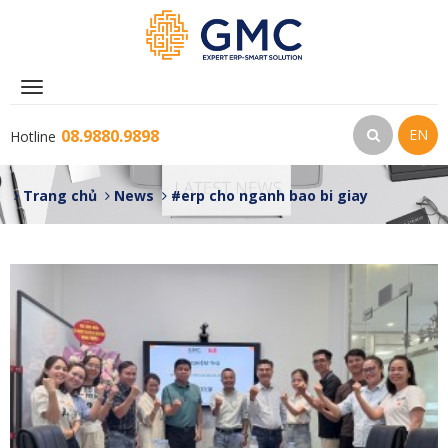
Toggle
navigation
08.9880.9898
EN
Hotline
Trang chủ
News
#erp cho nganh bao bi giay