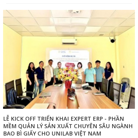
LỄ KICK OFF TRIỂN KHAI EXPERT ERP - PHẦN
MỀM QUẢN LÝ SẢN XUẤT CHUYÊN SÂU NGÀNH
BAO BÌ GIẤY CHO UNILAB VIỆT NAM