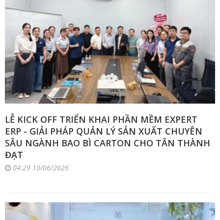
LỄ KICK OFF TRIỂN KHAI PHẦN MỀM EXPERT
ERP - GIẢI PHÁP QUẢN LÝ SẢN XUẤT CHUYÊN
SÂU NGÀNH BAO BÌ CARTON CHO TÂN THÀNH
ĐẠT
04:29 10/06/2026