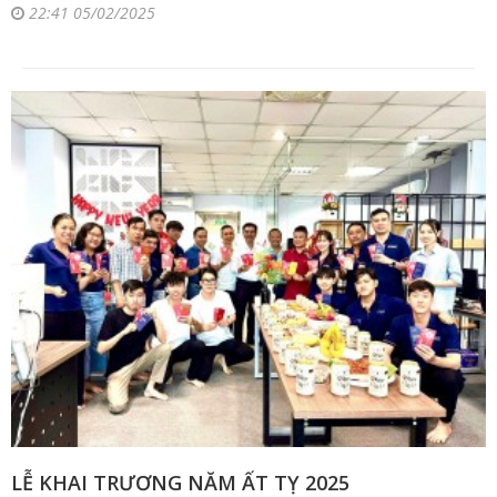
22:41 05/02/2025
LỄ KHAI TRƯƠNG NĂM ẤT TỴ 2025