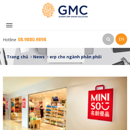
Toggle
navigation
08.9880.9898
EN
Hotline
Trang chủ
News
erp cho ngành phân phối