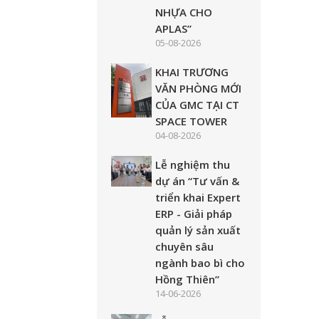
NHỰA CHO
APLAS”
05-08-2026
KHAI TRƯƠNG
VĂN PHÒNG MỚI
CỦA GMC TẠI CT
SPACE TOWER
04-08-2026
Lễ nghiệm thu
dự án “Tư vấn &
triển khai Expert
ERP - Giải pháp
quản lý sản xuất
chuyên sâu
ngành bao bì cho
Hồng Thiên”
14-06-2026