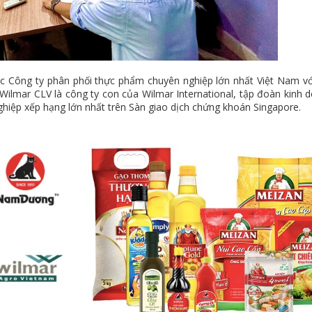
c Công ty phân phối thực phẩm chuyên nghiệp lớn nhất Việt Nam vớ
Wilmar CLV là công ty con của Wilmar International, tập đoàn kinh 
iệp xếp hạng lớn nhất trên Sàn giao dịch chứng khoán Singapore.