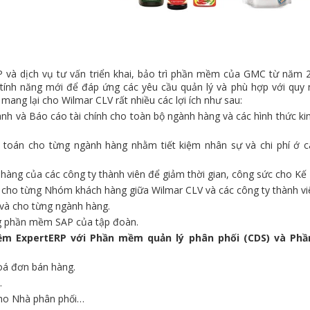
và dịch vụ tư vấn triển khai, bảo trì phần mềm của GMC từ năm 
tính năng mới để đáp ứng các yêu cầu quản lý và phù hợp với quy 
ng lại cho Wilmar CLV rất nhiều các lợi ích như sau:
nh và Báo cáo tài chính cho toàn bộ ngành hàng và các hình thức ki
 toán cho từng ngành hàng nhằm tiết kiệm nhân sự và chi phí ớ c
àng của các công ty thành viên để giảm thời gian, công sức cho Kế 
cho từng Nhóm khách hàng giữa Wilmar CLV và các công ty thành vi
 và cho từng ngành hàng.
ng phần mềm SAP của tập đoàn.
ềm ExpertERP với Phần mềm quản lý phân phối (CDS) và Phầ
oá đơn bán hàng.
.
cho Nhà phân phối…