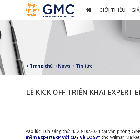
GIỚI THIỆU
GIẢ
Trang chủ
News
Tin tức
LỄ KICK OFF TRIỂN KHAI EXPERT
Vào lúc 10h sáng thứ 4, 23/10/2024 tại văn phòng GMC
mềm ExpertERP với CDS và LOG3
”
cho Wilmar Market