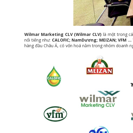
Wilmar Marketing CLV (Wilmar
CLV)
là một trong cá
nổi tiếng như:
CALOFIC; NamDương; MEIZAN; VFM …
hàng đầu Châu Á, có vốn hoá nằm trong nhóm doanh ngh