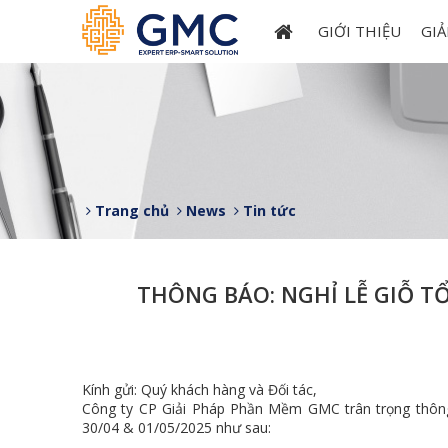
GIỚI THIỆU
GIẢ
Trang chủ
News
Tin tức
THÔNG BÁO: NGHỈ LỄ GIỖ TỔ
Kính gửi: Quý khách hàng và Đối tác,
Công ty CP Giải Pháp Phần Mềm GMC trân trọng thông 
30/04 & 01/05/2025 như sau: