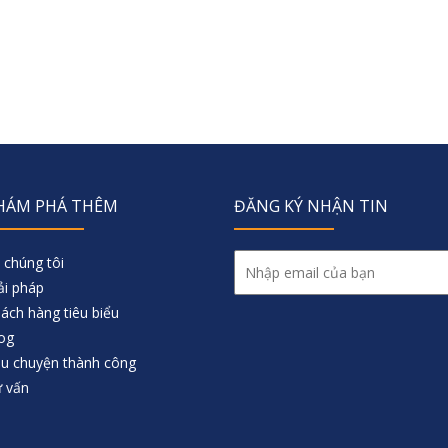
HÁM PHÁ THÊM
ĐĂNG KÝ NHẬN TIN
 chúng tôi
ải pháp
ách hàng tiêu biểu
og
u chuyện thành công
 vấn