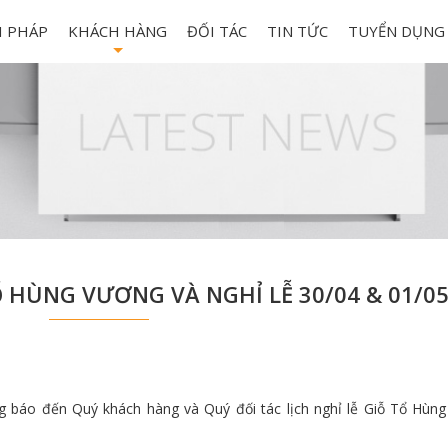
I PHÁP
KHÁCH HÀNG
ĐỐI TÁC
TIN TỨC
TUYỂN DỤNG
+
 HÙNG VƯƠNG VÀ NGHỈ LỄ 30/04 & 01/05
báo đến Quý khách hàng và Quý đối tác lịch nghỉ lễ Giỗ Tổ Hùng