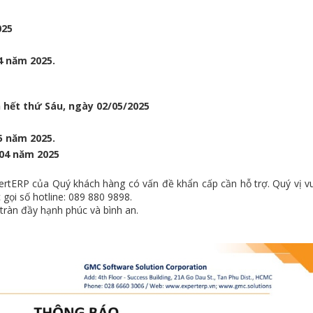
025
4 năm 2025.
 hết thứ Sáu, ngày 02/05/2025
5 năm 2025.
 04 năm 2025
rtERP của Quý khách hàng có vấn đề khẩn cấp cần hỗ trợ. Quý vị vui
 gọi số hotline: 089 880 9898.
tràn đầy hạnh phúc và bình an.