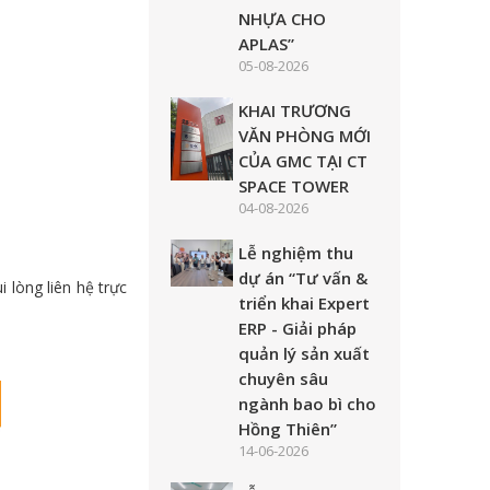
NHỰA CHO
APLAS”
05-08-2026
KHAI TRƯƠNG
VĂN PHÒNG MỚI
CỦA GMC TẠI CT
SPACE TOWER
04-08-2026
Lễ nghiệm thu
dự án “Tư vấn &
 lòng liên hệ trực
triển khai Expert
ERP - Giải pháp
quản lý sản xuất
chuyên sâu
ngành bao bì cho
Hồng Thiên”
14-06-2026