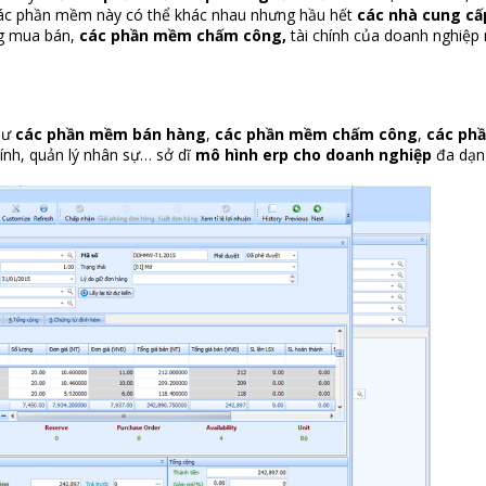
 các phần mềm này có thể khác nhau nhưng hầu hết
các
nhà cung cấp
ng mua bán,
các phần mềm chấm công
,
tài chính của doanh nghiệp
như
các phần mềm bán hàng
,
các phần mềm chấm công
,
các ph
chính, quản lý nhân sự… sở dĩ
mô hình erp cho doanh nghiệp
đa dạn