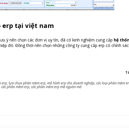
 erp tại việt nam
lưu ý nên chọn các đơn vị uy tín, đã có kinh nghiệm cung cấp
hệ thố
iệp đó. Đồng thời nên chọn những công ty cung cấp erp có chính sác
Tá
 erp
,
lựa chọn phần mềm erp
,
mô hình erp cho doanh nghiệp
,
các loại phần mềm e
,
các phần mềm erp
,
các phần mềm erp mã nguồn mở