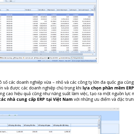
vô số các doanh nghiệp vừa – nhỏ và các công ty lớn đa quốc gia cũn
ển và được các doanh nghiệp chú trọng khi
lựa chọn phần mềm ERP
âng cao hiệu quả cũng như năng suất làm việc, tạo ra một nguồn lực
các nhà cung cấp ERP tại Việt Nam
với những ưu điểm và đặc trưng