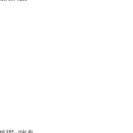
Fast ERP… mặc dù