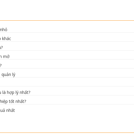
 nhỏ
p khác
u?
ồn mở
?
 quản lý
là hợp lý nhất?
iệp tốt nhất?
quả nhất