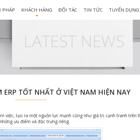
I PHÁP
KHÁCH HÀNG
ĐỐI TÁC
TIN TỨC
TUYỂN DỤNG
+
 ERP TỐT NHẤT Ở VIỆT NAM HIỆN NAY
việc, tạo ra một nguồn lực mạnh cũng như giá trị cạnh tranh trên th
 những ưu điểm và đặc trưng riêng.