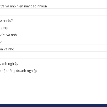
ừa và nhỏ hiện nay bao nhiêu?
ao nhiêu?
ng erp
 vừa và nhỏ
?
ừa và nhỏ
doanh nghiệp
o hệ thống doanh nghiệp