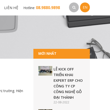
08.9880.9898
EN
LIÊN HỆ
Hotline
MỚI NHẤT
LỄ KICK OFF
TRIỂN KHAI
EXPERT ERP CHO
CÔNG TY CP
ị trường. Hiện
CÔNG NGHỆ GỖ
ĐẠI THÀNH
22-08-2022