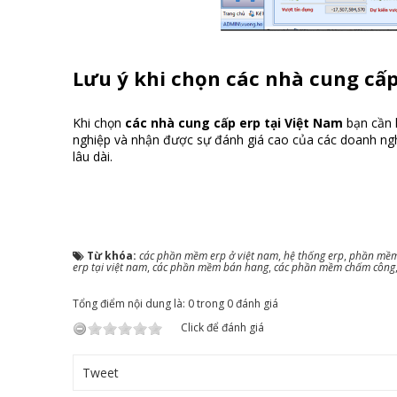
Lưu ý khi chọn
các nhà cung cấp
Khi chọn
các nhà cung cấp erp tại Việt Nam
bạn cần 
nghiệp và nhận được sự đánh giá cao của các doanh ngh
lâu dài.
Từ khóa:
các phần mềm erp ở việt nam
,
hệ thống erp
,
phần mềm
erp tại việt nam
,
các phần mềm bán hang
,
các phần mềm chấm công
Tổng điểm nội dung là: 0 trong 0 đánh giá
Click để đánh giá
Tweet