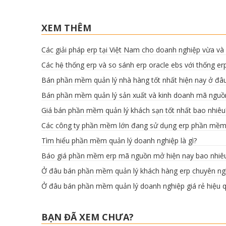
XEM THÊM
Các giải pháp erp tại Việt Nam cho doanh nghiệp vừa và
Các hệ thống erp và so sánh erp oracle ebs với thống er
Bán phần mềm quản lý nhà hàng tốt nhất hiện nay ở đâ
Bán phần mềm quản lý sản xuất và kinh doanh mã ngu
Giá bán phần mềm quản lý khách sạn tốt nhất bao nhiêu
Các công ty phần mềm lớn đang sử dụng erp phần mềm
Tìm hiểu phần mềm quản lý doanh nghiệp là gì?
Báo giá phần mềm erp mã nguồn mở hiện nay bao nhiêu 
Ở đâu bán phần mềm quản lý khách hàng erp chuyên ngh
Ở đâu bán phần mềm quản lý doanh nghiệp giá rẻ hiệu 
BẠN ĐÃ XEM CHƯA?