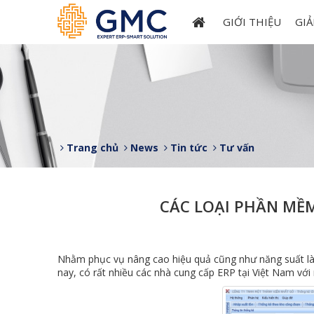
GIỚI THIỆU
GIẢ
Trang chủ
News
Tin tức
Tư vấn
CÁC LOẠI PHẦN MỀM
Nhằm phục vụ nâng cao hiệu quả cũng như năng suất làm 
nay, có rất nhiều các nhà cung cấp ERP tại Việt Nam với