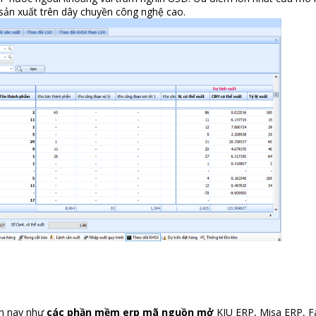
sản xuất trên dây chuyền công nghệ cao.
ện nay như
các phần mềm erp mã nguồn mở
KIU ERP, Misa ERP, 