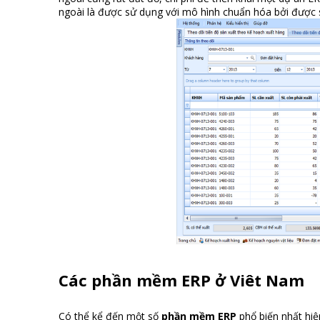
ngoài là được sử dụng với mô hình chuẩn hóa bởi được 
Các phần mềm ERP ở Viêt Nam
Có thể kể đến một số
phần mềm ERP
phổ biến nhất hi