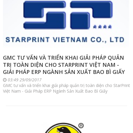
GMC TƯ VẤN VÀ TRIỂN KHAI GIẢI PHÁP QUẢN
TRỊ TOÀN DIỆN CHO STARPRINT VIỆT NAM -
GIẢI PHÁP ERP NGÀNH SẢN XUẤT BAO BÌ GIẤY
03:49 29/09/2017
GMC tư vấn và triển khai giải pháp quản trị toàn diện cho StarPrint
Việt Nam - Giải Pháp ERP Ngành Sản Xuất Bao Bì Giấy