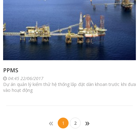
PPMS
04:45 22/06/2017
Dự án quản lý kiểm thử hệ thống lắp đặt dàn khoan trước khi đưa
vào hoạt động
«
»
1
2