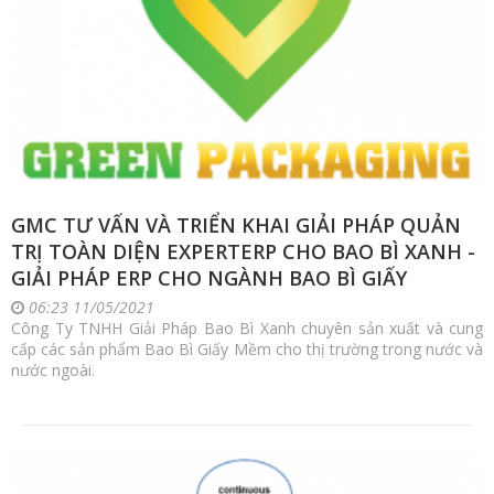
GMC TƯ VẤN VÀ TRIỂN KHAI GIẢI PHÁP QUẢN
TRỊ TOÀN DIỆN EXPERTERP CHO BAO BÌ XANH -
GIẢI PHÁP ERP CHO NGÀNH BAO BÌ GIẤY
06:23 11/05/2021
Công Ty TNHH Giải Pháp Bao Bì Xanh chuyên sản xuất và cung
cấp các sản phẩm Bao Bì Giấy Mềm cho thị trường trong nước và
nước ngoài.