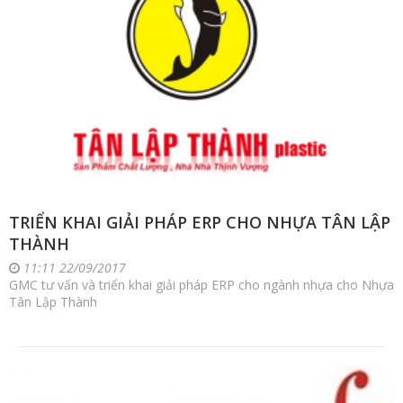
TRIỂN KHAI GIẢI PHÁP ERP CHO NHỰA TÂN LẬP
THÀNH
11:11 22/09/2017
GMC tư vấn và triển khai giải pháp ERP cho ngành nhựa cho Nhựa
Tân Lập Thành