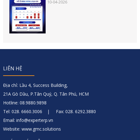
10-04-2026
LIÊN HỆ
Địa chỉ: Lầu 4, Success Building,
21A Gò Dầu, P.Tân Quý, Q. Tân Phú, HCM
Hotline: 08.9880.9898
Tel: 028. 6660.3006 | Fax: 028. 6292.3880
Email: info@experterp.vn
Website: www.gmc.solutions