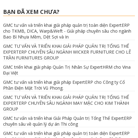
BẠN ĐÃ XEM CHƯA?
GMC tư vấn và triển khai giải pháp quản trị toàn diện ExpertERP
cho TKMB, DICA, Warp&Weft - Giải pháp chuyên sâu cho ngành
Bao Bì Nhựa Mềm, Dệt Sợi và In
GMC TƯ VẤN VÀ TRIỂN KHAI GIẢI PHÁP QUẢN TRỊ TỔNG THỂ
EXPERTERP CHUYÊN SÂU NGÀNH WICKER FURNITURE CHO LÊ
TRẦN FURNITURES GROUP
GMC triển khai giải pháp Quản Trị Nhân Sự ExpertHRM cho Vina
Đại Việt
GMC tư vấn và triển khai giải pháp ExpertERP cho Công ty Cổ
Phần Điện Mặt Trời Vũ Phong.
GMC TƯ VẤN VÀ TRIỂN KHAI GIẢI PHÁP QUẢN TRỊ TỔNG THỂ
EXPERTERP CHUYÊN SÂU NGÀNH MAY MẶC CHO KIM THÀNH
GROUP
GMC tư vấn và triển khai Giải Pháp Quản trị Tổng Thể ExpertERP
chuyên sâu về quản lý dự án Thi công
GMC tư vấn và triển khai giải pháp quản trị toàn diện ExpertERP