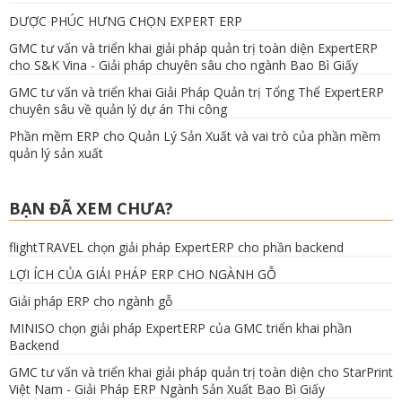
DƯỢC PHÚC HƯNG CHỌN EXPERT ERP
GMC tư vấn và triển khai giải pháp quản trị toàn diện ExpertERP
cho S&K Vina - Giải pháp chuyên sâu cho ngành Bao Bì Giấy
GMC tư vấn và triển khai Giải Pháp Quản trị Tổng Thể ExpertERP
chuyên sâu về quản lý dự án Thi công
Phần mềm ERP cho Quản Lý Sản Xuất và vai trò của phần mềm
quản lý sản xuất
BẠN ĐÃ XEM CHƯA?
flightTRAVEL chọn giải pháp ExpertERP cho phần backend
LỢI ÍCH CỦA GIẢI PHÁP ERP CHO NGÀNH GỖ
Giải pháp ERP cho ngành gỗ
MINISO chọn giải pháp ExpertERP của GMC triển khai phần
Backend
GMC tư vấn và triển khai giải pháp quản trị toàn diện cho StarPrint
Việt Nam - Giải Pháp ERP Ngành Sản Xuất Bao Bì Giấy