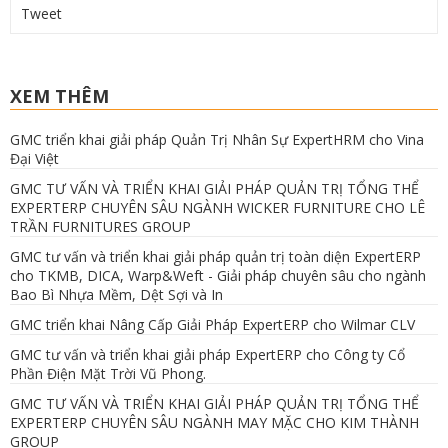
Tweet
XEM THÊM
GMC triển khai giải pháp Quản Trị Nhân Sự ExpertHRM cho Vina
Đại Việt
GMC TƯ VẤN VÀ TRIỂN KHAI GIẢI PHÁP QUẢN TRỊ TỔNG THỂ
EXPERTERP CHUYÊN SÂU NGÀNH WICKER FURNITURE CHO LÊ
TRẦN FURNITURES GROUP
GMC tư vấn và triển khai giải pháp quản trị toàn diện ExpertERP
cho TKMB, DICA, Warp&Weft - Giải pháp chuyên sâu cho ngành
Bao Bì Nhựa Mềm, Dệt Sợi và In
GMC triển khai Nâng Cấp Giải Pháp ExpertERP cho Wilmar CLV
GMC tư vấn và triển khai giải pháp ExpertERP cho Công ty Cổ
Phần Điện Mặt Trời Vũ Phong.
GMC TƯ VẤN VÀ TRIỂN KHAI GIẢI PHÁP QUẢN TRỊ TỔNG THỂ
EXPERTERP CHUYÊN SÂU NGÀNH MAY MẶC CHO KIM THÀNH
GROUP