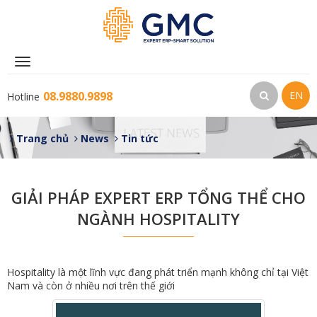
Toggle
navigation
08.9880.9898
EN
Hotline
Trang chủ
News
Tin tức
GIẢI PHÁP EXPERT ERP TỔNG THỂ CHO
NGÀNH HOSPITALITY
Hospitality là một lĩnh vực đang phát triển mạnh không chỉ tại Việt
Nam và còn ở nhiều nơi trên thế giới