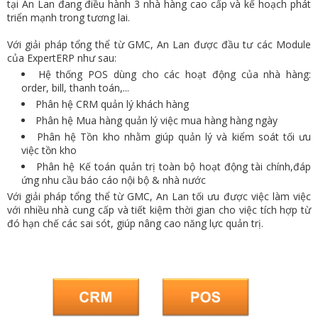
tại An Lan đang điều hành 3 nhà hàng cao cấp và kế hoạch phát
triển mạnh trong tương lai.
Với giải pháp tổng thể từ GMC, An Lan được đầu tư các Module
của ExpertERP như sau:
Hệ thống POS dùng cho các hoạt động của nhà hàng:
order, bill, thanh toán,...
Phân hệ CRM quản lý khách hàng
Phân hệ Mua hàng quản lý việc mua hàng hàng ngày
Phân hệ Tồn kho nhằm giúp quản lý và kiểm soát tối ưu
việc tồn kho
Phân hệ Kế toán quản trị toàn bộ hoạt động tài chính,đáp
ứng nhu cầu báo cáo nội bộ & nhà nước
Với giải pháp tổng thể từ GMC, An Lan tối ưu được việc làm việc
với nhiều nhà cung cấp và tiết kiệm thời gian cho việc tích hợp từ
đó hạn chế các sai sót, giúp nâng cao năng lực quản trị.