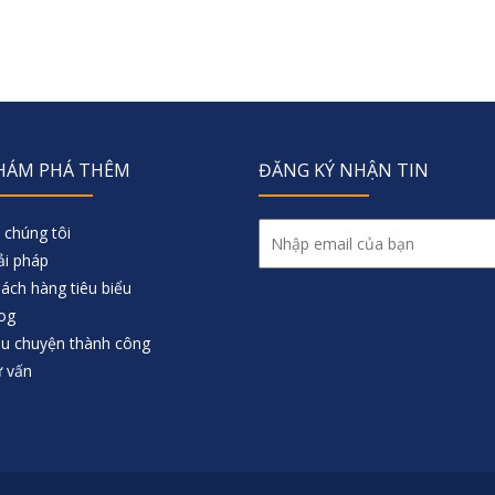
HÁM PHÁ THÊM
ĐĂNG KÝ NHẬN TIN
 chúng tôi
ải pháp
ách hàng tiêu biểu
og
u chuyện thành công
 vấn