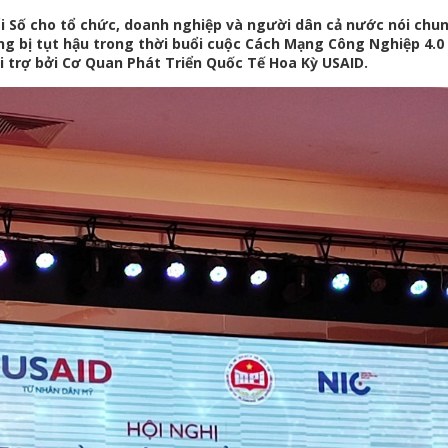
i Số cho tổ chức, doanh nghiệp và người dân cả nước nói chu
g bị tụt hậu trong thời buổi cuộc Cách Mạng Công Nghiệp 4.0 
i trợ bởi Cơ Quan Phát Triển Quốc Tế Hoa Kỳ USAID.