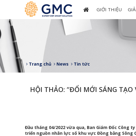
GIỚI THIỆU
GIẢ
Trang chủ
News
Tin tức
HỘI THẢO: “ĐỔI MỚI SÁNG TẠ
Đầu tháng 04/2022 vừa qua, Ban Giám Đốc Công ty
triển nguồn nhân lực số khu vực Đồng bằng Sông 