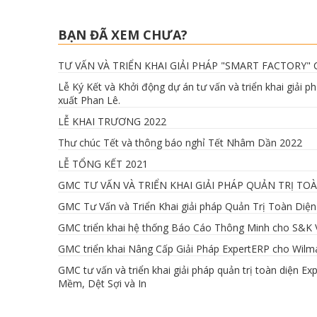
BẠN ĐÃ XEM CHƯA?
TƯ VẤN VÀ TRIỂN KHAI GIẢI PHÁP "SMART FACTORY"
Lễ Ký Kết và Khởi động dự án tư vấn và triển khai giải
xuất Phan Lê.
LỄ KHAI TRƯƠNG 2022
Thư chúc Tết và thông báo nghỉ Tết Nhâm Dần 2022
LỄ TỔNG KẾT 2021
GMC TƯ VẤN VÀ TRIỂN KHAI GIẢI PHÁP QUẢN TRỊ TO
GMC Tư Vấn và Triển Khai giải pháp Quản Trị Toàn Diện
GMC triển khai hệ thống Báo Cáo Thông Minh cho S&K 
GMC triển khai Nâng Cấp Giải Pháp ExpertERP cho Wilm
GMC tư vấn và triển khai giải pháp quản trị toàn diện
Mềm, Dệt Sợi và In