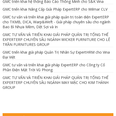
GMC triển khai hệ thống Báo Cáo Thông Minh cho S&K Vina
GMC triển khai Nâng Cấp Giải Pháp ExpertERP cho Wilmar CLV
GMC tư vấn và triển khai giải pháp quản trị toàn diện ExpertERP
cho TKMB, DICA, Warp&Weft - Giải pháp chuyên sâu cho ngành
Bao Bì Nhựa Mềm, Dệt Sợi và In
GMC TƯ VẤN VÀ TRIỂN KHAI GIẢI PHÁP QUẢN TRỊ TỔNG THỂ
EXPERTERP CHUYÊN SÂU NGÀNH WICKER FURNITURE CHO LÊ
TRẦN FURNITURES GROUP
GMC triển khai giải pháp Quản Trị Nhân Sự ExpertHRM cho Vina
Đại Việt
GMC tư vấn và triển khai giải pháp ExpertERP cho Công ty Cổ
Phần Điện Mặt Trời Vũ Phong.
GMC TƯ VẤN VÀ TRIỂN KHAI GIẢI PHÁP QUẢN TRỊ TỔNG THỂ
EXPERTERP CHUYÊN SÂU NGÀNH MAY MẶC CHO KIM THÀNH
GROUP