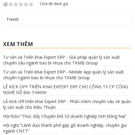
Click để đánh giá
Tweet
XEM THÊM
Tư vấn và Triển khai Expert ERP - Giải pháp quản lý sản xuất
chuyên sâu ngành bao bì nhựa cho TKMB Group
Tư vấn và Triển khai Expert ERP - Mobile App quản lý sản xuất
chuyên ngành bao bì nhựa cho TKMB Group
LỄ KICK OFF TRIỂN KHAI EXPERT ERP CHO CÔNG TY CP CÔNG
NGHỆ GỖ ĐẠI THÀNH
Lễ Kick Off triển khai Expert ERP - Phần mềm chuyên sâu về quản
lý sản xuất cho Điều Thuận
Hội thảo:”Thúc đẩy Chuyển Đổi Số doanh nghiệp tỉnh Đồng Nai”
Hội nghị:”Lãnh đạo thành phố gặp gỡ doanh nghiệp, chuyên gia
ngành CNTT”