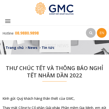
Toggle
navigation
08.9880.9898
EN
Hotline
Trang chủ
News
Tin tức
THƯ CHÚC TẾT VÀ THÔNG BÁO NGHỈ
TẾT NHÂM DẦN 2022
Kính gửi: Quý khách hàng thân thiết của GMC,
Thay mặt Công ty Cổ phần Giải pháp Phần mềm Gia Minh, em gửi