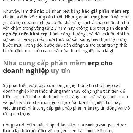
Như vậy, làm thế nào để nhận biết bảng
báo giá phần mềm erp
chuẩn là điều vô cùng cần thiết. Nhưng quan trọng hơn là với mức
giá đó liệu doanh nghiệp có đủ khả năng chi trả chấp nhận thu hồi
vốn chậm trong vòng từ 2-5 năm hay không. Bởi thời gian
doanh
nghiệp triển khai erp
thành công thường khá dài và luôn đòi hỏi
sự kiên trì. Vì vậy, nếu chưa thực sự sẵn sàng, hãy thực hiện từng
bước một. Trong đó, bước đầu tiên đóng vai trò quan trọng nhất
là xác định mục tiêu cao nhất của doanh nghiệp bạn là gì.
Nhà cung cấp phần mềm
erp cho
doanh nghiệp
uy tín
Sự phát triển vượt bậc của công nghệ thông tin cho phép các
doanh nghiệp khai thác những thành tựu công nghệ tiên tiến để
triển khai mô hình kinh doanh mới, tăng cao khả năng cạnh tranh
và quản lý chặt chẽ mọi nguồn lực của doanh nghiệp. Lúc này,
việc tìm một nhà cung cấp giải pháp phần mềm uy tín đóng vai trò
rất quan trọng.
Công ty Cổ Phần Giải Pháp Phần Mềm Gia Minh (GMC JSC) được
thành lập bởi một đội ngũ chuyên viên Tài chính, Kế toán,