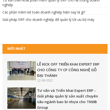
Tư vấn triển khai phần mềm quản lý ERP cho hệ thống doanh
nghiệp
Các phần mềm kế toán doanh nghiệp hiện nay là gì?
Giải pháp ERP cho doanh nghiệp để quản lý tối ưu bộ máy
MỚI NHẤT
LỄ KICK OFF TRIỂN KHAI EXPERT ERP
CHO CÔNG TY CP CÔNG NGHỆ GỖ
ĐẠI THÀNH
22-08-2022
Tư vấn và Triển khai Expert ERP -
Giải pháp quản lý sản xuất chuyên
sâu ngành bao bì nhựa cho TKMB
Group