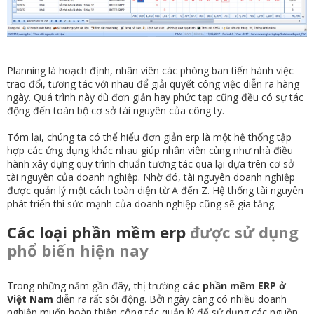
Planning là hoạch định, nhân viên các phòng ban tiến hành việc
trao đổi, tương tác với nhau để giải quyết công việc diễn ra hàng
ngày. Quá trình này dù đơn giản hay phức tạp cũng đều có sự tác
động đến toàn bộ cơ sở tài nguyên của công ty.
Tóm lại, chúng ta có thể hiểu đơn giản erp là một hệ thống tập
hợp các ứng dụng khác nhau giúp nhân viên cùng như nhà điều
hành xây dựng quy trình chuẩn tương tác qua lại dựa trên cơ sở
tài nguyên của doanh nghiệp. Nhờ đó, tài nguyên doanh nghiệp
được quản lý một cách toàn diện từ A đến Z. Hệ thống tài nguyên
phát triển thì sức mạnh của doanh nghiệp cũng sẽ gia tăng.
Các loại phần mềm erp
được sử dụng
phổ biến hiện nay
Trong những năm gần đây, thị trường
các phần mềm ERP ở
Việt Nam
diễn ra rất sôi động. Bởi ngày càng có nhiều doanh
nghiệp muốn hoàn thiện công tác quản lý để sử dụng các nguồn