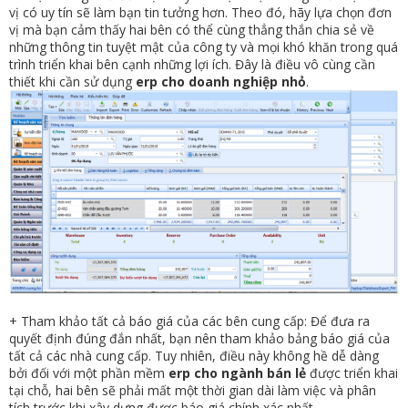
vị có uy tín sẽ làm bạn tin tưởng hơn. Theo đó, hãy lựa chọn đơn
vị mà bạn cảm thấy hai bên có thể cùng thẳng thắn chia sẻ về
những thông tin tuyệt mật của công ty và mọi khó khăn trong quá
trình triển khai bên cạnh những lợi ích. Đây là điều vô cùng cần
thiết khi cần sử dụng
erp cho doanh nghiệp
nhỏ
.
+ Tham khảo tất cả báo giá của các bên cung cấp: Để đưa ra
quyết định đúng đắn nhất, bạn nên tham khảo bảng báo giá của
tất cả các nhà cung cấp. Tuy nhiên, điều này không hề dễ dàng
bởi đối với một phần mềm
erp cho ngành bán lẻ
được triển khai
tại chỗ, hai bên sẽ phải mất một thời gian dài làm việc và phân
tích trước khi xây dựng được báo giá chính xác nhất.