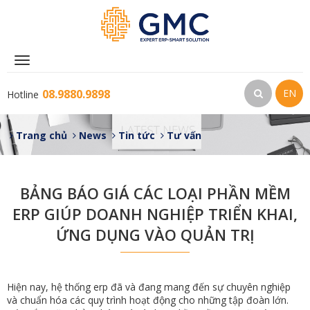
Toggle
navigation
08.9880.9898
EN
Hotline
Trang chủ
News
Tin tức
Tư vấn
BẢNG BÁO GIÁ CÁC LOẠI PHẦN MỀM
ERP GIÚP DOANH NGHIỆP TRIỂN KHAI,
ỨNG DỤNG VÀO QUẢN TRỊ
Hiện nay, hệ thống erp đã và đang mang đến sự chuyên nghiệp
và chuẩn hóa các quy trình hoạt động cho những tập đoàn lớn.