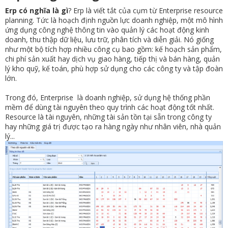
Erp có nghĩa là gì
? Erp là viết tắt của cụm từ Enterprise resource
planning. Tức là hoạch định nguồn lực doanh nghiệp, một mô hình
ứng dụng công nghệ thông tin vào quản lý các hoạt động kinh
doanh, thu thập dữ liệu, lưu trữ, phân tích và diễn giải. Nó giống
như một bộ tích hợp nhiều công cụ bao gồm: kế hoạch sản phẩm,
chi phí sản xuất hay dịch vụ giao hàng, tiếp thị và bán hàng, quản
lý kho quỹ, kế toán, phù hợp sử dụng cho các công ty và tập đoàn
lớn.
Trong đó, Enterprise là doanh nghiệp, sử dụng hệ thống phần
mềm để dùng tài nguyên theo quy trình các hoạt động tốt nhất.
Resource là tài nguyên, những tài sản tồn tại sẵn trong công ty
hay những giá trị được tạo ra hàng ngày như nhân viên, nhà quản
lý...