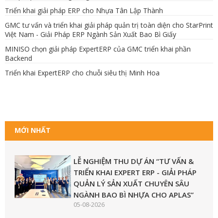
Triển khai giải pháp ERP cho Nhựa Tân Lập Thành
GMC tư vấn và triển khai giải pháp quản trị toàn diện cho StarPrint
Việt Nam - Giải Pháp ERP Ngành Sản Xuất Bao Bì Giấy
MINISO chọn giải pháp ExpertERP của GMC triển khai phần
Backend
Triển khai ExpertERP cho chuỗi siêu thị Minh Hoa
MỚI NHẤT
LỄ NGHIỆM THU DỰ ÁN “TƯ VẤN &
TRIỂN KHAI EXPERT ERP - GIẢI PHÁP
QUẢN LÝ SẢN XUẤT CHUYÊN SÂU
NGÀNH BAO BÌ NHỰA CHO APLAS”
05-08-2026