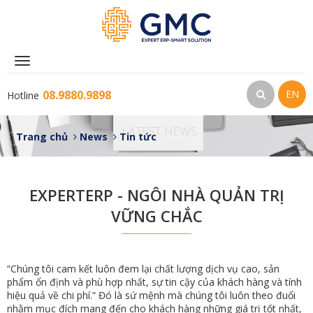
Toggle
navigation
08.9880.9898
EN
Hotline
Trang chủ
News
Tin tức
EXPERTERP - NGÔI NHÀ QUẢN TRỊ
VỮNG CHẮC
“Chúng tôi cam kết luôn đem lại chất lượng dịch vụ cao, sản
phẩm ổn định và phù hợp nhất, sự tin cậy của khách hàng và tính
hiệu quả về chi phí.” Đó là sứ mệnh mà chúng tôi luôn theo đuổi
nhằm mục đích mang đến cho khách hàng những giá trị tốt nhất,